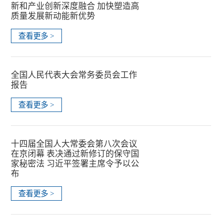
新和产业创新深度融合 加快塑造高
质量发展新动能新优势
查看更多 >
全国人民代表大会常务委员会工作
报告
查看更多 >
十四届全国人大常委会第八次会议
在京闭幕 表决通过新修订的保守国
家秘密法 习近平签署主席令予以公
布
查看更多 >