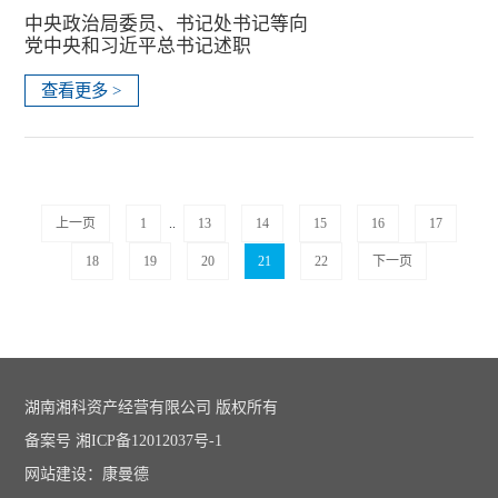
中央政治局委员、书记处书记等向
党中央和习近平总书记述职
查看更多 >
上一页
1
..
13
14
15
16
17
18
19
20
21
22
下一页
湖南湘科资产经营有限公司 版权所有
备案号 湘ICP备12012037号-1
网站建设：康曼德