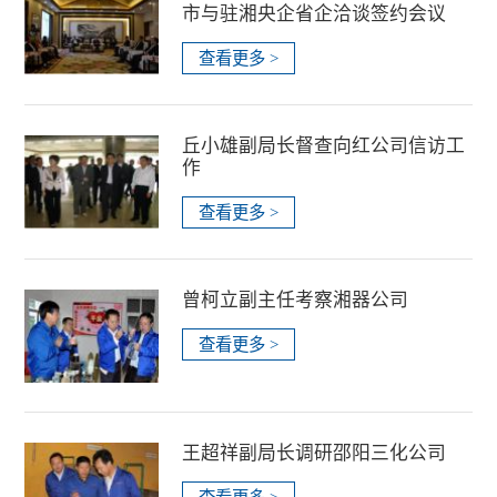
市与驻湘央企省企洽谈签约会议
查看更多 >
丘小雄副局长督查向红公司信访工
作
查看更多 >
曾柯立副主任考察湘器公司
查看更多 >
王超祥副局长调研邵阳三化公司